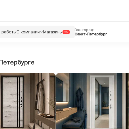
Ваш город:
 работы
О компании
Магазины
25
Санкт-Петербург
-Петербурге