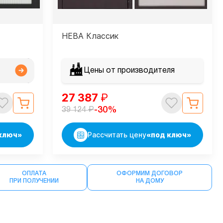
НЕВА Классик
Цены от производителя
27 387
₽
₽
-30%
39 124
ключ»
Рассчитать цену
«под ключ»
ОПЛАТА
ОФОРМИМ ДОГОВОР
ПРИ ПОЛУЧЕНИИ
НА ДОМУ