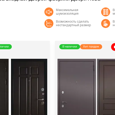
Максимальная
В
шумоизоляция
м
Возможность сделать
В
нестандартный размер
н
аличии
В наличии
Хит продаж