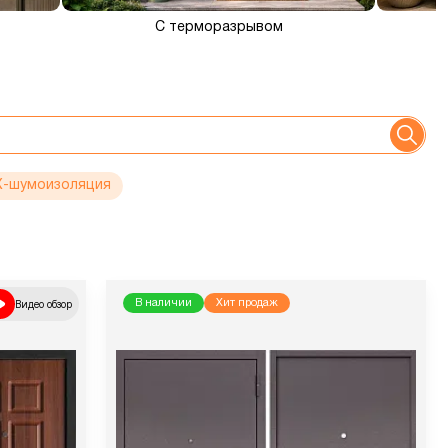
С терморазрывом
-шумоизоляция
Видео обзор
В наличии
Хит продаж