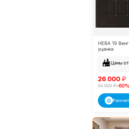
НЕВА 19 Венг
уценка
Цены от
26 000
₽
₽
-60
65 000
Рассчит