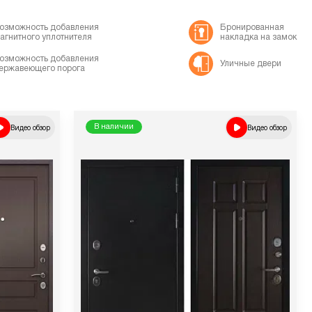
озможность добавления
Бронированная
агнитного уплотнителя
накладка на замок
озможность добавления
Уличные двери
ержавеющего порога
Видео обзор
В наличии
Видео обзор