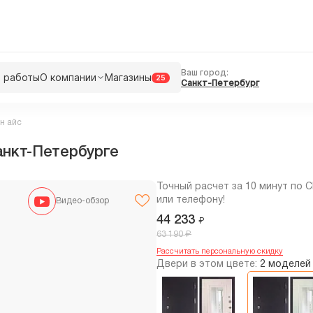
Ваш город:
 работы
О компании
Магазины
25
Санкт-Петербург
н айс
анкт-Петербурге
Точный расчет за 10 минут по 
или телефону!
Видео-обзор
44 233
₽
₽
63 190
Рассчитать персональную скидку
Двери в этом цвете:
2 моделей