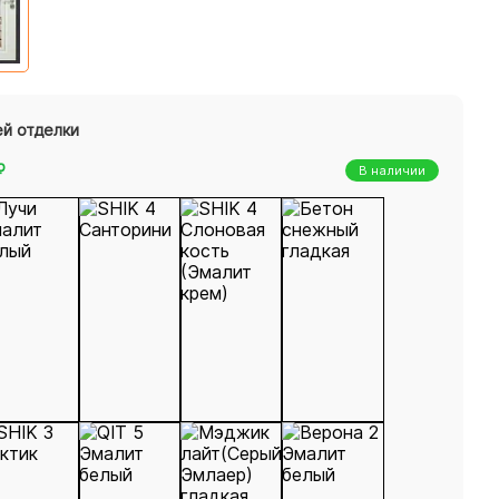
ей отделки
₽
В наличии