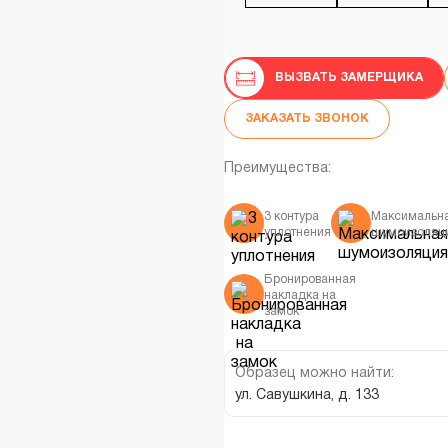
ВЫЗВАТЬ ЗАМЕРЩИКА
ЗАКАЗАТЬ ЗВОНОК
Преимущества:
3 контура
Максимальн
уплотнения
шумоизоляц
Бронированная
накладка на
замок
Образец можно найти:
ул. Савушкина, д. 133