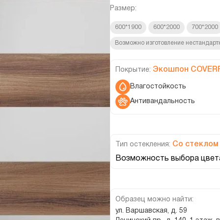
Размер:
600*1900
600*2000
700*2000
Возможно изготовление нестандарт
Экошпон COVER
Покрытие:
Влагостойкость
Антивандальность
Со стеклом
Тип остекления:
Возможность выбора цвета
Образец можно найти:
ул. Варшавская, д. 59