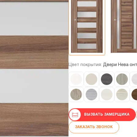
Цвет покрытия:
Двери Нева он
ВЫЗВАТЬ ЗАМЕРЩИКА
ЗАКАЗАТЬ ЗВОНОК