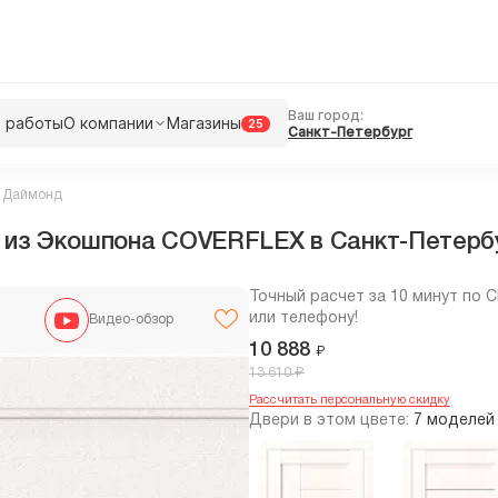
Ваш город:
 работы
О компании
Магазины
25
Санкт-Петербург
 Даймонд
 из Экошпона COVERFLEX в Cанкт-Петерб
Точный расчет за 10 минут по 
или телефону!
Видео-обзор
10 888
₽
₽
13 610
Рассчитать персональную скидку
Двери в этом цвете:
7 моделей