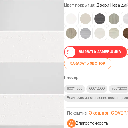
Цвет покрытия:
Двери Нева да
ВЫЗВАТЬ ЗАМЕРЩИКА
ЗАКАЗАТЬ ЗВОНОК
Размер:
600*1900
600*2000
700*2000
Возможно изготовление нестандарт
Экошпон COVER
Покрытие:
Влагостойкость