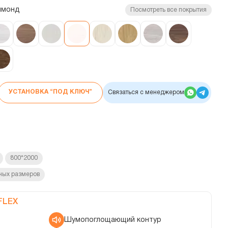
ймонд
Посмотреть все покрытия
УСТАНОВКА “ПОД КЛЮЧ”
Связаться с менеджером
800*2000
ных размеров
FLEX
Шумопоглощающий контур