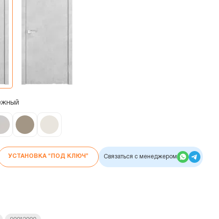
нежный
УСТАНОВКА “ПОД КЛЮЧ”
Связаться с менеджером