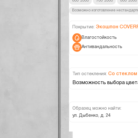
600*2000
700*2000
800*2000
Возможно изготовление нестандарт
Экошпон COVER
Покрытие:
Влагостойкость
Антивандальность
Со стеклом
Тип остекления:
Возможность выбора цвета
Образец можно найти:
ул. Дыбенко, д. 24