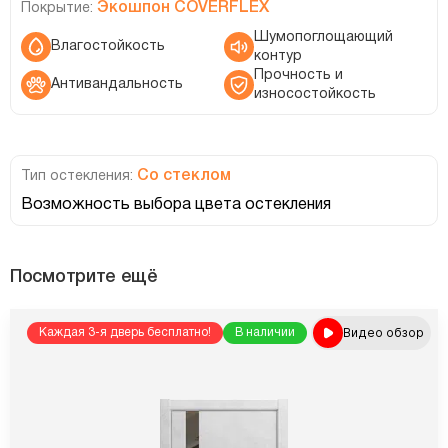
Экошпон COVERFLEX
Покрытие:
Шумопоглощающий
Влагостойкость
контур
Прочность и
Антивандальность
износостойкость
Со стеклом
Тип остекления:
Возможность выбора цвета остекления
Посмотрите ещё
Видео обзор
Каждая 3-я дверь бесплатно!
В наличии