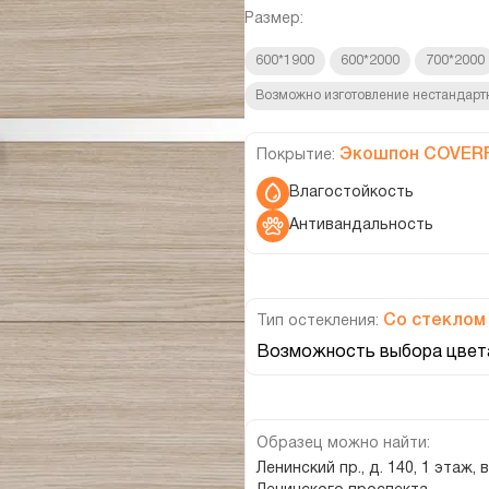
Размер:
600*1900
600*2000
700*2000
Возможно изготовление нестандарт
Экошпон COVER
Покрытие:
Влагостойкость
Антивандальность
Со стеклом
Тип остекления:
Возможность выбора цвета
Образец можно найти:
Ленинский пр., д. 140, 1 этаж, 