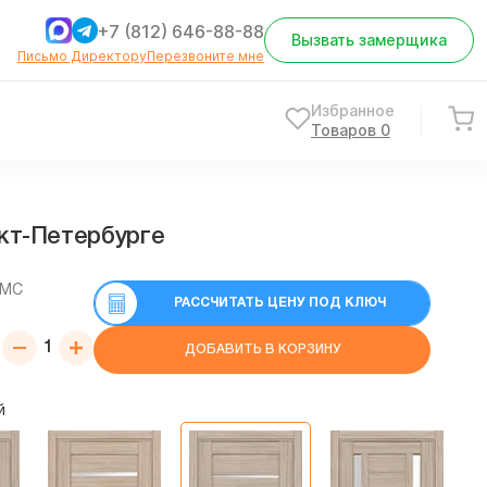
+7 (812) 646-88-88
Вызвать замерщика
Письмо Директору
Перезвоните мне
Избранное
Товаров
0
кт-Петербурге
СМС
РАССЧИТАТЬ ЦЕНУ ПОД КЛЮЧ
ДОБАВИТЬ В КОРЗИНУ
й