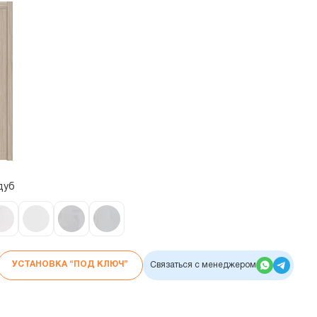
дуб
УСТАНОВКА “ПОД КЛЮЧ”
Связаться с менеджером