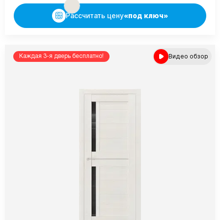
Рассчитать цену
«под ключ»
Видео обзор
Каждая 3-я дверь бесплатно!