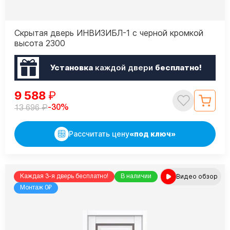
Скрытая дверь ИНВИЗИБЛ-1 с черной кромкой
высота 2300
Установка
каждой двери
бесплатно!
9 588
₽
₽
-30%
13 696
Рассчитать цену
«под ключ»
Видео обзор
Каждая 3-я дверь бесплатно!
В наличии
Монтаж 0₽