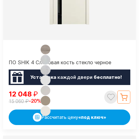
ПО SHIK 4 Слоновая кость стекло черное
Установка
каждой двери
бесплатно!
12 048
₽
₽
-20%
15 060
Рассчитать цену
«под ключ»