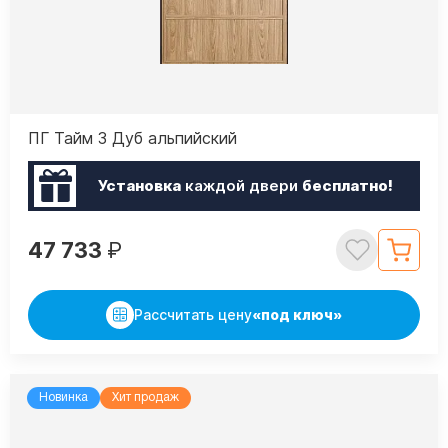
ПГ Тайм 3 Дуб альпийский
Установка
каждой двери
бесплатно!
47 733
₽
Рассчитать цену
«под ключ»
Новинка
Хит продаж