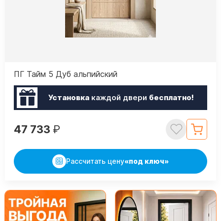
ПГ Тайм 5 Дуб альпийский
Установка
каждой двери
бесплатно!
47 733
₽
Рассчитать цену
«под ключ»