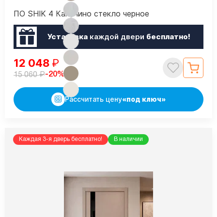
ПО SHIK 4 Капучино стекло черное
Установка
каждой двери
бесплатно!
12 048
₽
₽
-20%
15 060
Рассчитать цену
«под ключ»
Каждая 3-я дверь бесплатно!
В наличии