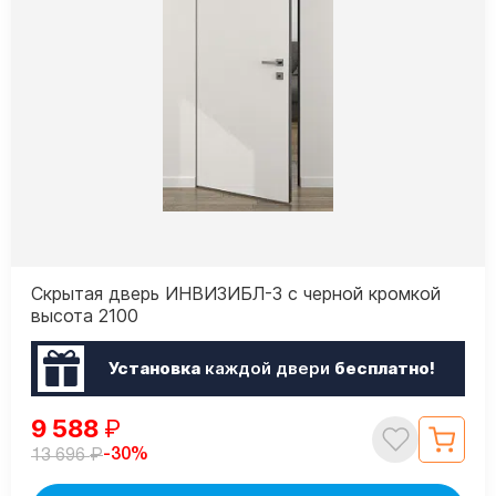
Скрытая дверь ИНВИЗИБЛ-3 с черной кромкой
высота 2100
Установка
каждой двери
бесплатно!
9 588
₽
₽
-30%
13 696