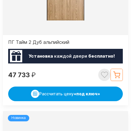
ПГ Тайм 2 Дуб альпийский
Установка
каждой двери
бесплатно!
47 733
₽
Рассчитать цену
«под ключ»
Новинка