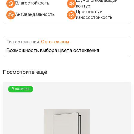
Шумопоглощающий
Влагостойкость
контур
Прочность и
Антивандальность
износостойкость
Со стеклом
Тип остекления:
Возможность выбора цвета остекления
Посмотрите ещё
В наличии