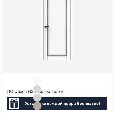
ПО Queen N23 Велюр белый
Установка
каждой двери
бесплатно!