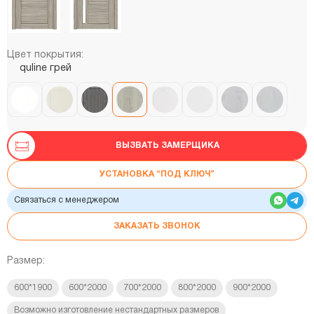
Цвет покрытия:
quline грей
ВЫЗВАТЬ ЗАМЕРЩИКА
УСТАНОВКА “ПОД КЛЮЧ”
Связаться с менеджером
ЗАКАЗАТЬ ЗВОНОК
Размер:
600*1900
600*2000
700*2000
800*2000
900*2000
Возможно изготовление нестандартных размеров