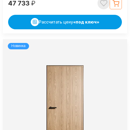
47 733
₽
Рассчитать цену
«под ключ»
Новинка