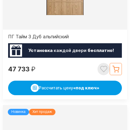
ПГ Тайм 3 Дуб альпийский
Установка
каждой двери
бесплатно!
47 733
₽
Рассчитать цену
«под ключ»
Новинка
Хит продаж