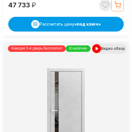
47 733
₽
Рассчитать цену
«под ключ»
Видео обзор
Каждая 3-я дверь бесплатно!
В наличии