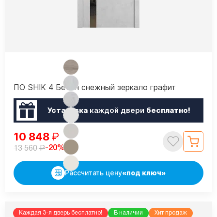
ПО SHIK 4 Бетон снежный зеркало графит
Установка
каждой двери
бесплатно!
10 848
₽
₽
-20%
13 560
Рассчитать цену
«под ключ»
Каждая 3-я дверь бесплатно!
В наличии
Хит продаж