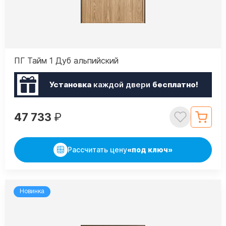
ПГ Тайм 1 Дуб альпийский
Установка
каждой двери
бесплатно!
47 733
₽
Рассчитать цену
«под ключ»
Новинка