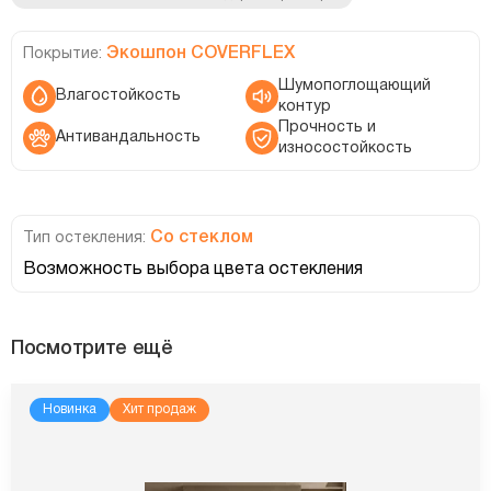
Экошпон COVERFLEX
Покрытие:
Шумопоглощающий
Влагостойкость
контур
Прочность и
Антивандальность
износостойкость
Со стеклом
Тип остекления:
Возможность выбора цвета остекления
Посмотрите ещё
Новинка
Хит продаж