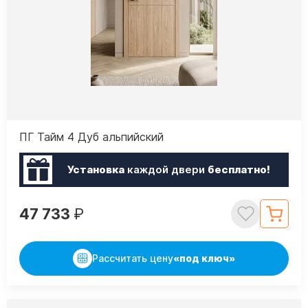
ПГ Тайм 4 Дуб альпийский
Установка
каждой двери
бесплатно!
47 733
₽
Рассчитать цену
«под ключ»