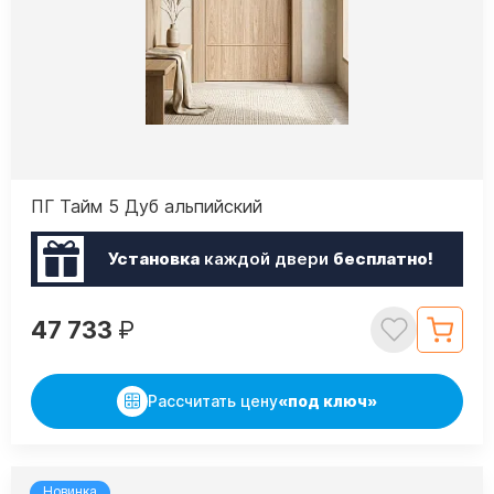
ПГ Тайм 5 Дуб альпийский
Установка
каждой двери
бесплатно!
47 733
₽
Рассчитать цену
«под ключ»
Новинка