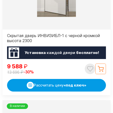
Скрытая дверь ИНВИЗИБЛ-1 с черной кромкой
высота 2300
Установка
каждой двери
бесплатно!
9 588
₽
₽
-30%
13 696
Рассчитать цену
«под ключ»
В наличии