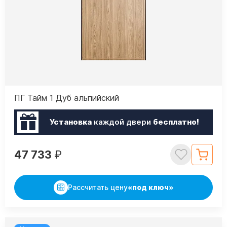
ПГ Тайм 1 Дуб альпийский
Установка
каждой двери
бесплатно!
47 733
₽
Рассчитать цену
«под ключ»