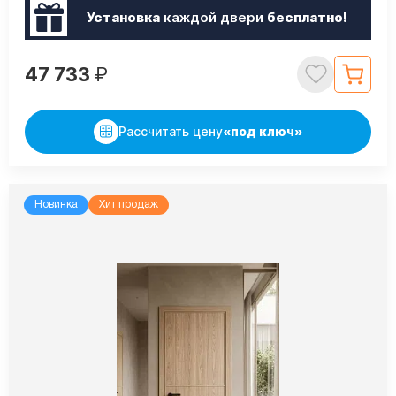
Установка
каждой двери
бесплатно!
47 733
₽
Рассчитать цену
«под ключ»
Новинка
Хит продаж