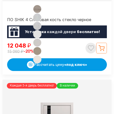
ПО SHIK 4 Слоновая кость стекло черное
Установка
каждой двери
бесплатно!
12 048
₽
₽
-20%
15 060
Рассчитать цену
«под ключ»
Каждая 3-я дверь бесплатно!
В наличии