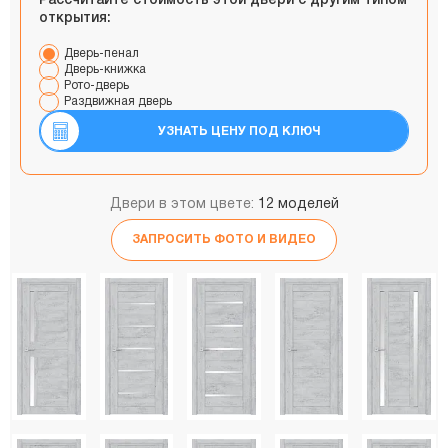
Рассчитайте стоимость этой двери с другим типом
открытия:
Дверь-пенал
Дверь-книжка
Рото-дверь
Раздвижная дверь
УЗНАТЬ ЦЕНУ ПОД КЛЮЧ
Двери в этом цвете:
12 моделей
ЗАПРОСИТЬ ФОТО И ВИДЕО