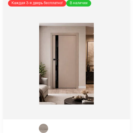
Каждая 3-я дверь бесплатно!
В наличии