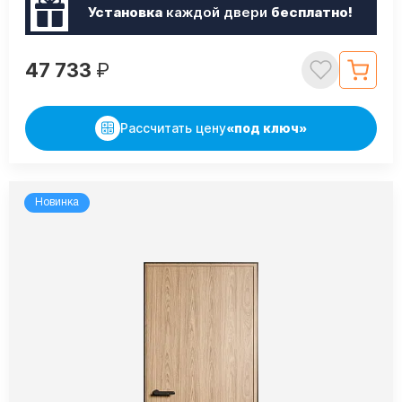
Установка
каждой двери
бесплатно!
47 733
₽
Рассчитать цену
«под ключ»
Новинка