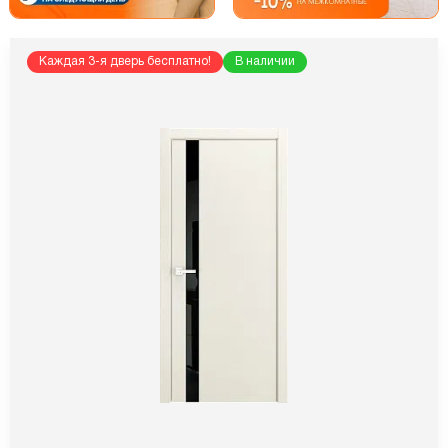
Каждая 3-я дверь бесплатно!
В наличии