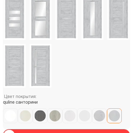
Цвет покрытия:
quline санторини