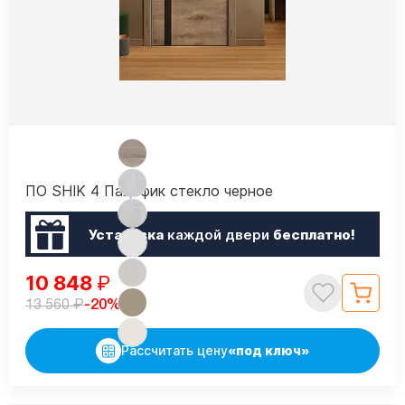
ПО SHIK 4 Пацифик стекло черное
Установка
каждой двери
бесплатно!
10 848
₽
₽
-20%
13 560
Рассчитать цену
«под ключ»