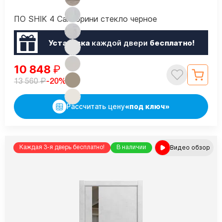
ПО SHIK 4 Санторини стекло черное
Установка
каждой двери
бесплатно!
10 848
₽
₽
-20%
13 560
Рассчитать цену
«под ключ»
Видео обзор
Каждая 3-я дверь бесплатно!
В наличии