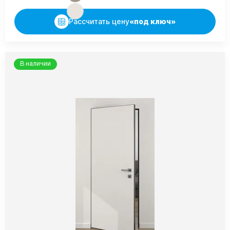
Рассчитать цену
«под ключ»
В наличии