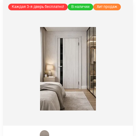
Каждая 3-я дверь бесплатно!
В наличии
Хит продаж