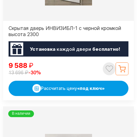
Скрытая дверь ИНВИЗИБЛ-1 с черной кромкой
высота 2300
Установка
каждой двери
бесплатно!
9 588
₽
₽
-30%
13 696
Рассчитать цену
«под ключ»
В наличии