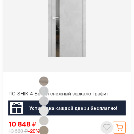
ПО SHIK 4 Бетон снежный зеркало графит
Установка
каждой двери
бесплатно!
10 848
₽
₽
-20%
13 560