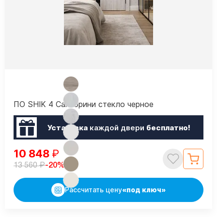
ПО SHIK 4 Санторини стекло черное
Установка
каждой двери
бесплатно!
10 848
₽
₽
-20%
13 560
Рассчитать цену
«под ключ»