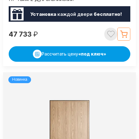
Установка
каждой двери
бесплатно!
47 733
₽
Рассчитать цену
«под ключ»
Новинка