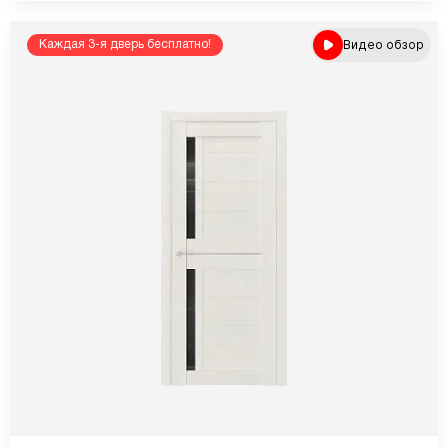
Видео обзор
Каждая 3-я дверь бесплатно!