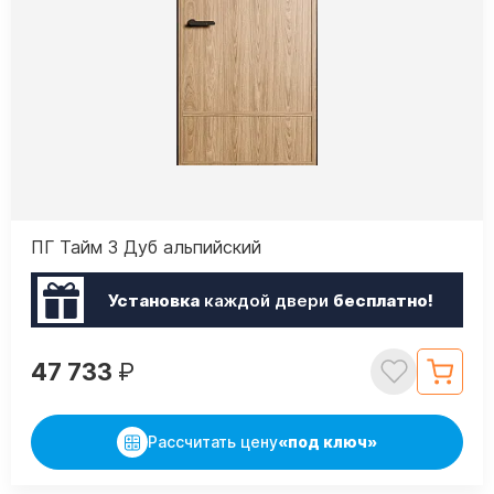
ПГ Тайм 3 Дуб альпийский
Установка
каждой двери
бесплатно!
47 733
₽
Рассчитать цену
«под ключ»