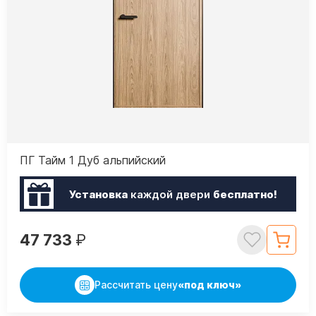
ПГ Тайм 1 Дуб альпийский
Установка
каждой двери
бесплатно!
47 733
₽
Рассчитать цену
«под ключ»