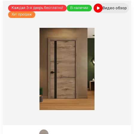
Видео обзор
Каждая 3-я дверь бесплатно!
В наличии
Хит продаж