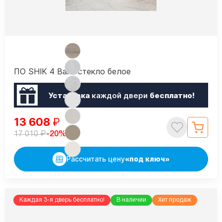
ПО SHIK 4 Вайт стекло белое
Установка
каждой двери
бесплатно!
13 608
₽
₽
-20%
17 010
Рассчитать цену
«под ключ»
Каждая 3-я дверь бесплатно!
В наличии
Хит продаж