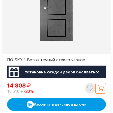
ПО SKY 1 Бетон темный стекло черное
Установка
каждой двери
бесплатно!
14 808
₽
₽
-20%
18 510
Рассчитать цену
«под ключ»