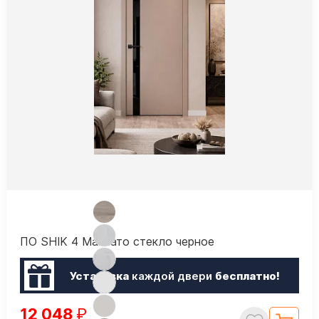
ПО SHIK 4 Макиато стекло черное
Установка
каждой двери
бесплатно!
12 048
₽