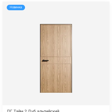
Новинка
ПГ Тайм 2 Дуб альпийский