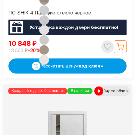
ПО SHIK 4 Пацифик стекло черное
Установка
каждой двери
бесплатно!
10 848
₽
₽
-20%
13 560
Рассчитать цену
«под ключ»
Видео обзор
Каждая 3-я дверь бесплатно!
В наличии