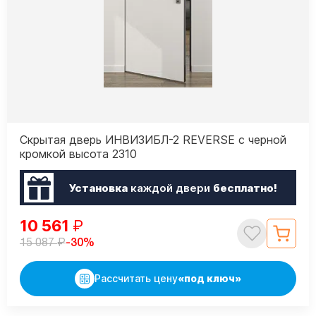
Скрытая дверь ИНВИЗИБЛ-2 REVERSE с черной
кромкой высота 2310
Установка
каждой двери
бесплатно!
10 561
₽
₽
-30%
15 087
Рассчитать цену
«под ключ»