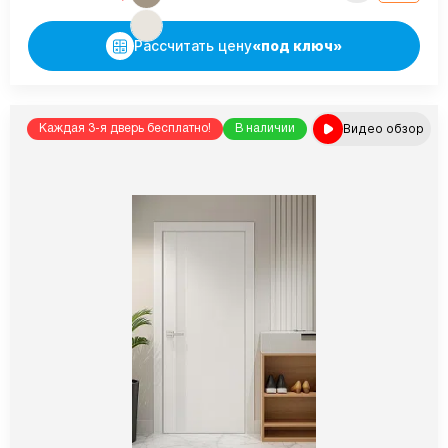
Рассчитать цену
«под ключ»
Видео обзор
Каждая 3-я дверь бесплатно!
В наличии