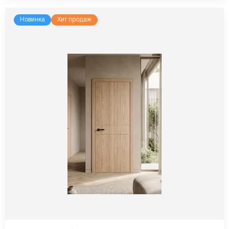
Новинка
Хит продаж