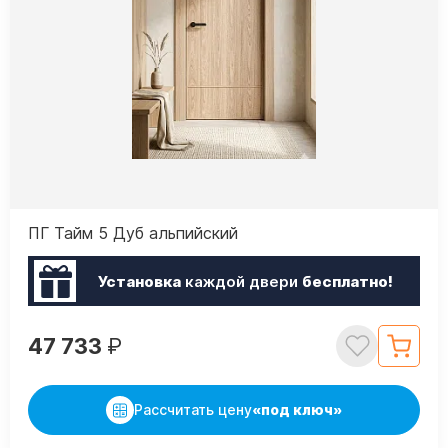
ПГ Тайм 5 Дуб альпийский
Установка
каждой двери
бесплатно!
47 733
₽
Рассчитать цену
«под ключ»