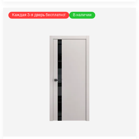
Каждая 3-я дверь бесплатно!
В наличии