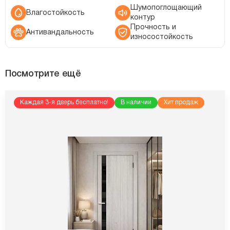
Шумопоглощающий
Влагостойкость
контур
Прочность и
Антивандальность
износостойкость
Посмотрите ещё
Каждая 3-я дверь бесплатно!
В наличии
Хит продаж