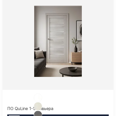
ПО QuLine 1-5 Ривьера