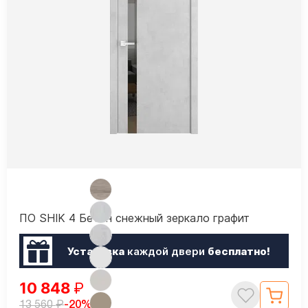
ПО SHIK 4 Бетон снежный зеркало графит
Установка
каждой двери
бесплатно!
10 848
₽
₽
-20%
13 560