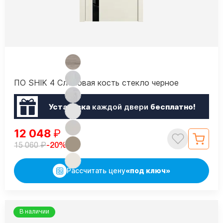
ПО SHIK 4 Слоновая кость стекло черное
Установка
каждой двери
бесплатно!
12 048
₽
₽
-20%
15 060
Рассчитать цену
«под ключ»
В наличии