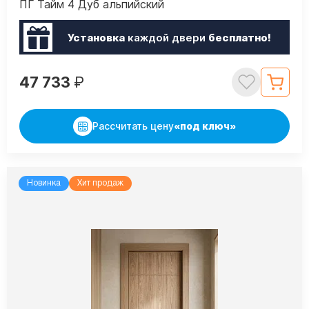
ПГ Тайм 4 Дуб альпийский
Установка
каждой двери
бесплатно!
47 733
₽
Рассчитать цену
«под ключ»
Новинка
Хит продаж