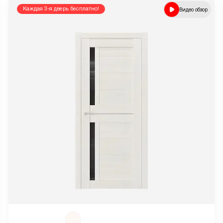
Каждая 3-я дверь бесплатно!
Видео обзор