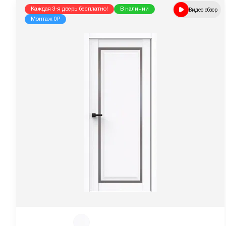
Каждая 3-я дверь бесплатно!
В наличии
Видео обзор
Монтаж 0₽