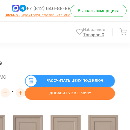
+7 (812) 646-88-88
Вызвать замерщика
Письмо Директору
Перезвоните мне
Избранное
Товаров
0
е
СМС
РАССЧИТАТЬ ЦЕНУ ПОД КЛЮЧ
ДОБАВИТЬ В КОРЗИНУ