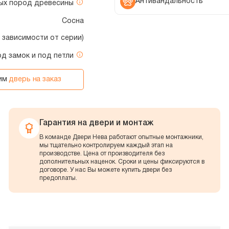
Антивандальность
ных пород древесины
Сосна
в зависимости от серии)
од замок и под петли
вим
дверь на заказ
Гарантия на двери и монтаж
В команде Двери Нева работают опытные монтажники,
мы тщательно контролируем каждый этап на
производстве. Цена от производителя без
дополнительных наценок. Сроки и цены фиксируются в
договоре. У нас Вы можете купить двери без
предоплаты.