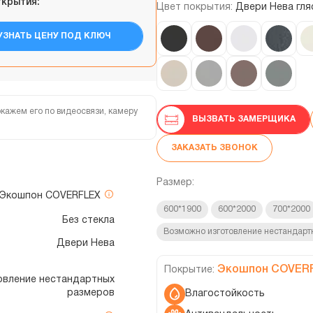
ткрытия:
Цвет покрытия:
Двери Нева гля
УЗНАТЬ ЦЕНУ ПОД КЛЮЧ
кажем его по видеосвязи, камеру
ВЫЗВАТЬ ЗАМЕРЩИКА
ЗАКАЗАТЬ ЗВОНОК
Размер:
Экошпон COVERFLEX
600*1900
600*2000
700*2000
Без стекла
Возможно изготовление нестандарт
Двери Нева
Экошпон COVER
Покрытие:
отовление нестандартных
размеров
Влагостойкость