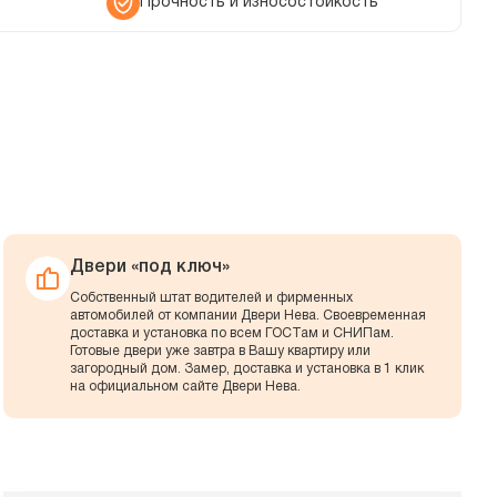
Прочность и износостойкость
Двери «под ключ»
Собственный штат водителей и фирменных
автомобилей от компании Двери Нева. Своевременная
доставка и установка по всем ГОСТам и СНИПам.
Готовые двери уже завтра в Вашу квартиру или
загородный дом. Замер, доставка и установка в 1 клик
на официальном сайте Двери Нева.