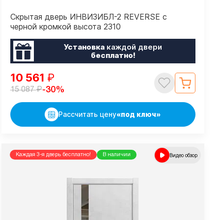
Скрытая дверь ИНВИЗИБЛ-2 REVERSE с
черной кромкой высота 2310
Установка
каждой двери
бесплатно!
10 561
₽
₽
-30%
15 087
Рассчитать цену
«под ключ»
Каждая 3-я дверь бесплатно!
В наличии
Видео обзор