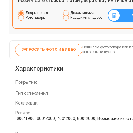
Рассчитайте стоимость этой двери с другим типом о
Дверь-пенал
Дверь-книжка
Рото-дверь
Раздвижная дверь
Пришлем фото товара или по
ЗАПРОСИТЬ ФОТО И ВИДЕО
включать не нужно
Характеристики
Покрытие:
Тип остекления:
Коллекции:
Размер:
600*1900, 600*2000, 700*2000, 800*2000, Возможно изг