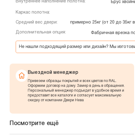
Внутреннее наполнение полотна:
Брус хвой
Каркас полотна:
Средний вес двери:
примерно 25кг (от 20 до 35кг 
Дополнительная опция:
Фабричная врезка п
Не нашли подходящий размер или дизайн? Мы изгото
Выездной менеджер
Привезем образцы покрытий и всех цветов по RAL.
Оформим договор на дому. Замер в день в обращения.
Персональный менеджер подъедет в удобное время и
предоставит все каталоги и согласует максимальную
скидку от компании Двери Нева
Посмотрите ещё