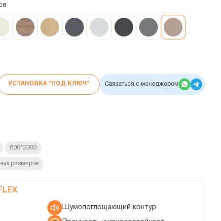
се
УСТАНОВКА “ПОД КЛЮЧ”
Связаться с менеджером
800*2000
ных размеров
FLEX
Шумопоглощающий контур