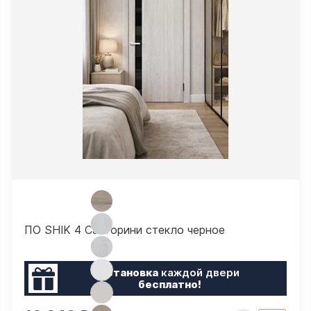
ПО SHIK 4 Санторини стекло черное
Установка
каждой двери
бесплатно!