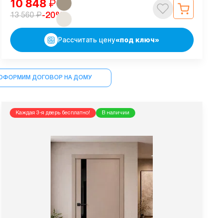
10 848
₽
₽
-20%
13 560
Рассчитать цену
«под ключ»
ОФОРМИМ ДОГОВОР НА ДОМУ
Каждая 3-я дверь бесплатно!
В наличии