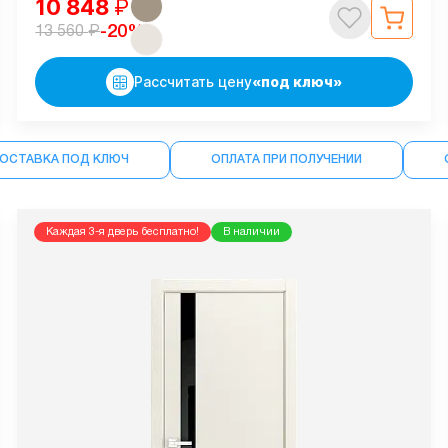
10 848
₽
₽
-20%
13 560
Рассчитать цену
«под ключ»
ДОСТАВКА ПОД КЛЮЧ
ОПЛАТА ПРИ ПОЛУЧЕНИИ
Каждая 3-я дверь бесплатно!
В наличии