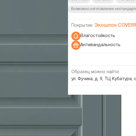
Возможно изготовление нестандарт
Экошпон COVER
Покрытие:
Влагостойкость
Антивандальность
Образец можно найти:
ул. Фучика, д. 9, ТЦ Кубатура,