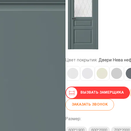
Цвет покрытия:
Двери Нева не
ВЫЗВАТЬ ЗАМЕРЩИКА
ЗАКАЗАТЬ ЗВОНОК
Размер:
600*1900
600*2000
700*2000