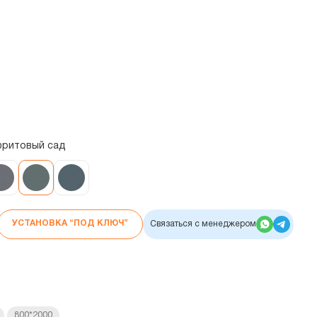
фритовый сад
УСТАНОВКА “ПОД КЛЮЧ”
Связаться с менеджером
800*2000