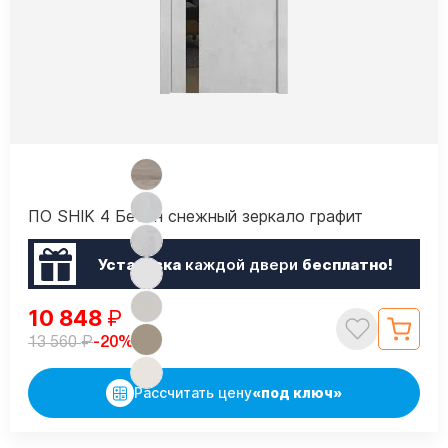
ПО SHIK 4 Бетон снежный зеркало графит
Установка
каждой двери
бесплатно!
10 848
₽
₽
-20%
13 560
Рассчитать цену
«под ключ»