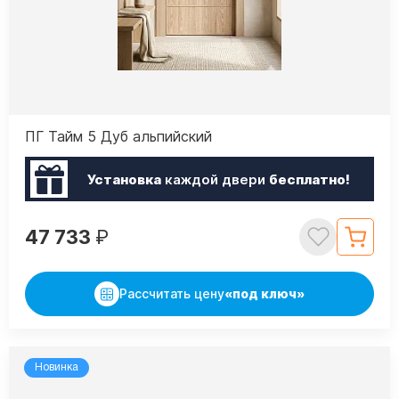
ПГ Тайм 5 Дуб альпийский
Установка
каждой двери
бесплатно!
47 733
₽
Рассчитать цену
«под ключ»
Новинка