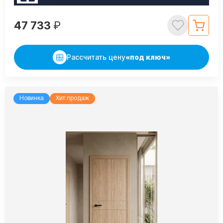
47 733
₽
Рассчитать цену
«под ключ»
Новинка
Хит продаж