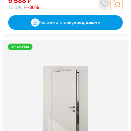
9 588
₽
₽
-30%
13 696
Рассчитать цену
«под ключ»
В наличии