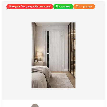
Каждая 3-я дверь бесплатно!
В наличии
Хит продаж