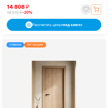
14 808
₽
₽
-20%
18 510
Рассчитать цену
«под ключ»
Новинка
Хит продаж