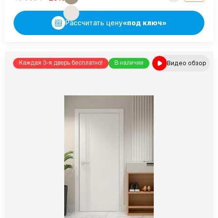
Рассчитать цену
«под ключ»
Видео обзор
Каждая 3-я дверь бесплатно!
В наличии