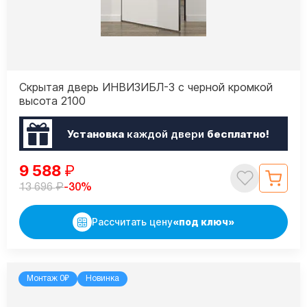
Скрытая дверь ИНВИЗИБЛ-3 с черной кромкой
высота 2100
Установка
каждой двери
бесплатно!
9 588
₽
₽
-30%
13 696
Рассчитать цену
«под ключ»
Монтаж 0₽
Новинка