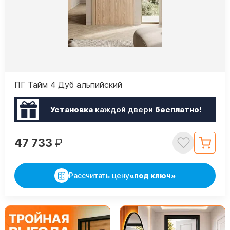
ПГ Тайм 4 Дуб альпийский
Установка
каждой двери
бесплатно!
47 733
₽
Рассчитать цену
«под ключ»