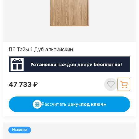
ПГ Тайм 1 Дуб альпийский
Установка
каждой двери
бесплатно!
47 733
₽
Рассчитать цену
«под ключ»
Новинка