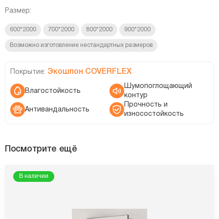
Размер:
600*2000
700*2000
800*2000
900*2000
Возможно изготовление нестандартных размеров
Экошпон COVERFLEX
Покрытие:
Шумопоглощающий
Влагостойкость
контур
Прочность и
Антивандальность
износостойкость
Посмотрите ещё
В наличии