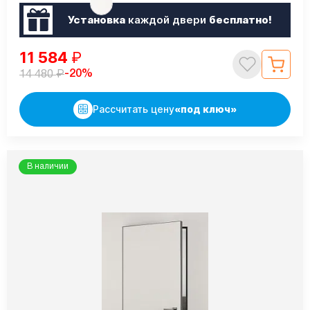
Установка
каждой двери
бесплатно!
11 584
₽
₽
-20%
14 480
Рассчитать цену
«под ключ»
В наличии