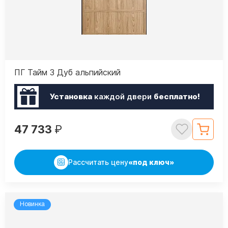
ПГ Тайм 3 Дуб альпийский
Установка
каждой двери
бесплатно!
47 733
₽
Рассчитать цену
«под ключ»
Новинка