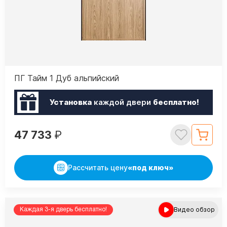
ПГ Тайм 1 Дуб альпийский
Установка
каждой двери
бесплатно!
47 733
₽
Рассчитать цену
«под ключ»
Видео обзор
Каждая 3-я дверь бесплатно!