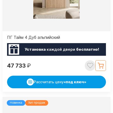
ПГ Тайм 4 Дуб альпийский
Установка
каждой двери
бесплатно!
47 733
₽
Рассчитать цену
«под ключ»
Новинка
Хит продаж