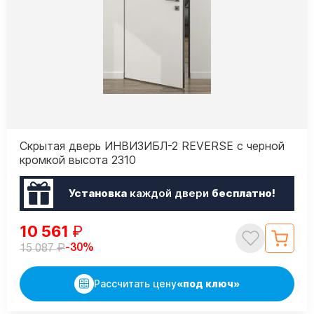
Скрытая дверь ИНВИЗИБЛ-2 REVERSE с черной
кромкой высота 2310
Установка
каждой двери
бесплатно!
10 561
₽
₽
-30%
15 087
Рассчитать цену
«под ключ»