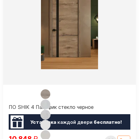
ПО SHIK 4 Пацифик стекло черное
Установка
каждой двери
бесплатно!
10 848
₽