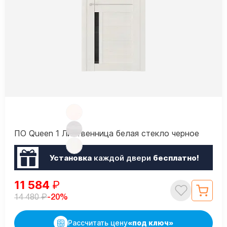
ПО Queen 1 Лиственница белая стекло черное
Установка
каждой двери
бесплатно!
11 584
₽
₽
-20%
14 480
Рассчитать цену
«под ключ»