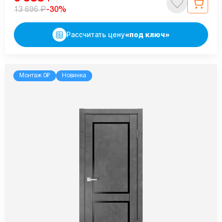
₽
-30%
13 696
Рассчитать цену
«под ключ»
Монтаж 0₽
Новинка