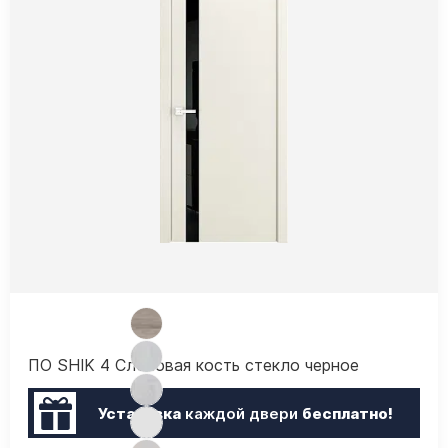
ПО SHIK 4 Слоновая кость стекло черное
Установка
каждой двери
бесплатно!