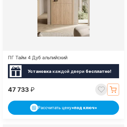
ПГ Тайм 4 Дуб альпийский
Установка
каждой двери
бесплатно!
47 733
₽
Рассчитать цену
«под ключ»