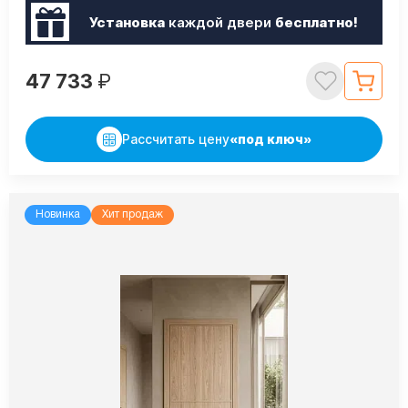
Установка
каждой двери
бесплатно!
47 733
₽
Рассчитать цену
«под ключ»
Новинка
Хит продаж