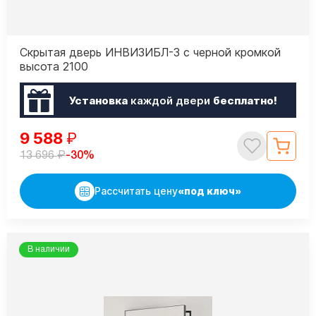
Скрытая дверь ИНВИЗИБЛ-3 с черной кромкой
высота 2100
Установка
каждой двери
бесплатно!
9 588
₽
₽
-30%
13 696
Рассчитать цену
«под ключ»
В наличии