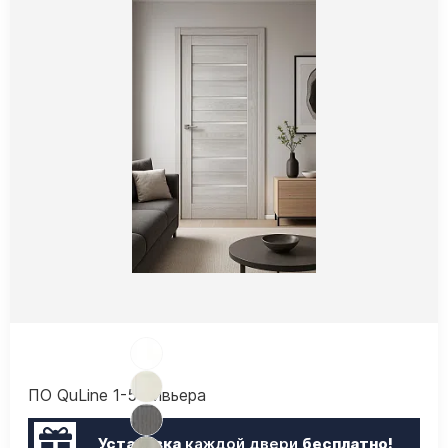
ПО QuLine 1-5 Ривьера
Установка
каждой двери
бесплатно!