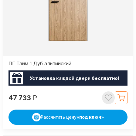
ПГ Тайм 1 Дуб альпийский
Установка
каждой двери
бесплатно!
47 733
₽
Рассчитать цену
«под ключ»