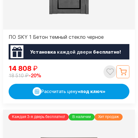
ПО SKY 1 Бетон темный стекло черное
Установка
каждой двери
бесплатно!
14 808
₽
₽
-20%
18 510
Рассчитать цену
«под ключ»
Каждая 3-я дверь бесплатно!
В наличии
Хит продаж