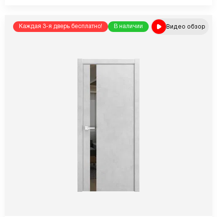
Видео обзор
Каждая 3-я дверь бесплатно!
В наличии