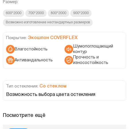
Размер:
600*2000
700*2000
800*2000
900*2000
Возможно изготовление нестандартных размеров
Экошпон COVERFLEX
Покрытие:
Шумопоглощающий
Влагостойкость
контур
Прочность и
Антивандальность
износостойкость
Со стеклом
Тип остекления:
Возможность выбора цвета остекления
Посмотрите ещё