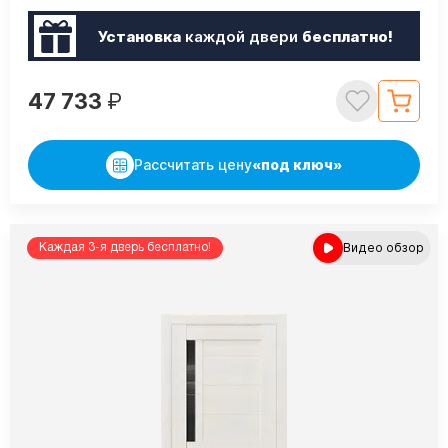
Установка
каждой двери
бесплатно!
47 733
₽
Рассчитать цену
«под ключ»
Видео обзор
Каждая 3-я дверь бесплатно!