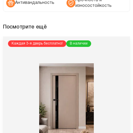
Прочность и
Антивандальность
износостойкость
Посмотрите ещё
Каждая 3-я дверь бесплатно!
В наличии