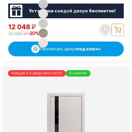
Установка
каждой двери
бесплатно!
12 048
₽
₽
-20%
15 060
Рассчитать цену
«под ключ»
Каждая 3-я дверь бесплатно!
В наличии